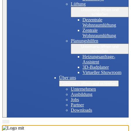
Lüftung
Untermenü öffnen und
schließen
Dezentrale
Wohnraumlüftung
Zentrale
Wohnraumlüftung
Planungshilfen
Untermenü öffnen und
schließen
Heizungsanfrage-
Assistent
3D-Badplaner
Virtueller Showroom
Über uns
Untermenü öffnen und schließen
Unternehmen
Ausbildung
Jobs
Partner
Downloads